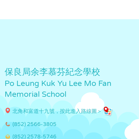
保良局余李慕芬紀念學校
Po Leung Kuk Yu Lee Mo Fan
Memorial School
北角和富道十九號，按此進入路線圖＞
(852) 2566-3805
(852) 2578-5746