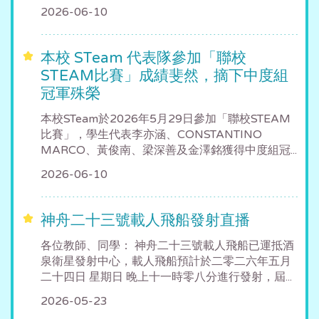
2026-06-10
本校 STeam 代表隊參加「聯校
STEAM比賽」成績斐然，摘下中度組
冠軍殊榮
本校STeam於2026年5月29日參加「聯校STEAM
比賽」，學生代表李亦涵、CONSTANTINO
MARCO、黃俊南、梁深善及金澤銘獲得中度組冠...
2026-06-10
神舟二十三號載人飛船發射直播
各位教師、同學： 神舟二十三號載人飛船已運抵酒
泉衛星發射中心，載人飛船預計於二零二六年五月
二十四日 星期日 晚上十一時零八分進行發射，屆...
2026-05-23