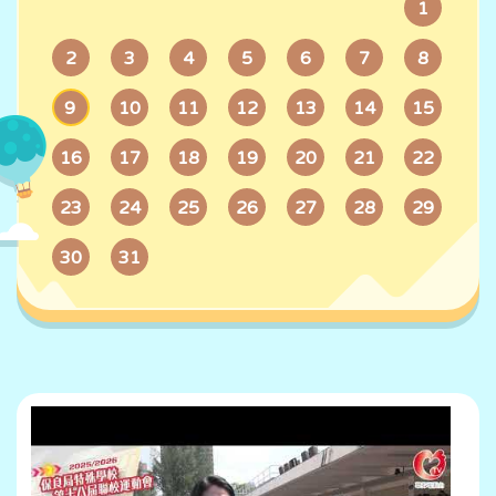
1
2
3
4
5
6
7
8
9
10
11
12
13
14
15
16
17
18
19
20
21
22
23
24
25
26
27
28
29
30
31