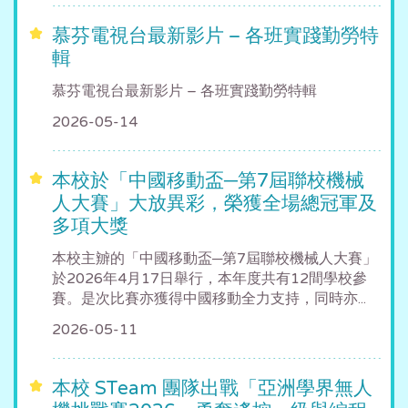
慕芬電視台最新影片 – 各班實踐勤勞特
輯
慕芬電視台最新影片 – 各班實踐勤勞特輯
2026-05-14
本校於「中國移動盃─第7屆聯校機械
人大賽」大放異彩，榮獲全場總冠軍及
多項大獎
本校主辧的「中國移動盃─第7屆聯校機械人大賽」
於2026年4月17日舉行，本年度共有12間學校參
賽。是次比賽亦獲得中國移動全力支持，同時亦...
2026-05-11
本校 STeam 團隊出戰「亞洲學界無人