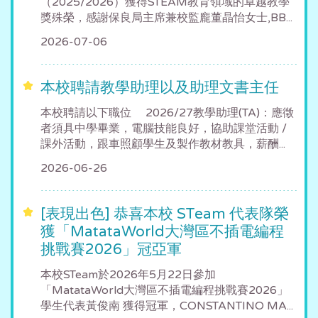
（2025/2026）獲得STEAM教育領域的卓越教學
獎殊榮，感謝保良局主席兼校監龐董晶怡女士,BB...
2026-07-06
本校聘請教學助理以及助理文書主任
本校聘請以下職位 2026/27教學助理(TA)：應徵
者須具中學畢業，電腦技能良好，協助課堂活動 /
課外活動，跟車照顧學生及製作教材教具，薪酬...
2026-06-26
[表現出色] 恭喜本校 STeam 代表隊榮
獲「MatataWorld大灣區不插電編程
挑戰賽2026」冠亞軍
本校STeam於2026年5月22日參加
「MatataWorld大灣區不插電編程挑戰賽2026」
學生代表黃俊南 獲得冠軍，CONSTANTINO MA...