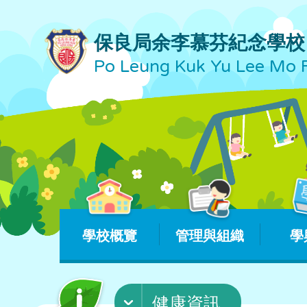
保良局余李慕芬紀念學校
Po Leung Kuk Yu Lee Mo 
學校概覽
管理與組織
學
健康資訊