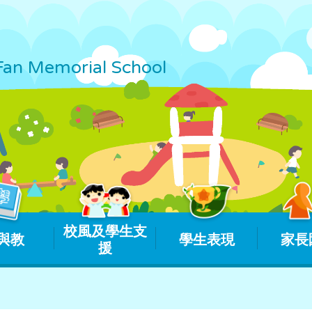
Fan Memorial School
校風及學生支
與教
學生表現
家長
援