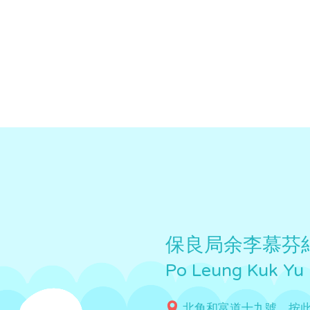
保良局余李慕芬
Po Leung Kuk Yu
北角和富道十九號，按