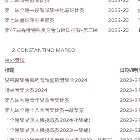
第二屆聯校數學比賽
2022-23
第一屆全港中度智障學校地壺球比賽
2022-23
第七屆壘球運動團體賽
2022-23
第47屆香港特殊奧運會分區田徑賽-第二區
2022-23
CONSTANTINO MARCO
校外獎項
標題
日期/時
兒科醫學會鵬程奮進堅毅獎學金2024
2023-2
聯校音樂大賽2024
2023-2
第八屆香港青年兒童音樂比賽
2023-2
第九屆全港十八區音樂比賽—敲擊樂
2023-2
「全港學界無人機挑戰賽2024(小學組)
2023-2
「全港學界無人機挑戰賽2023(中學組)
2022-2