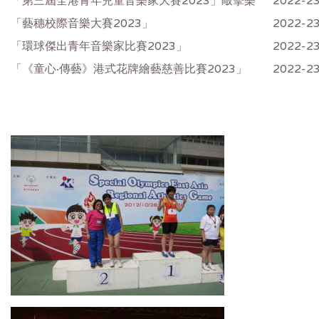
「第三屆全港青年兒童音樂家大賽2023」敲擊樂
2022-2
「藝穗校際音樂大賽2023」
2022-2
「環球傑出青年音樂家比賽2023」
2022-2
「《童心‧傳藝》港式花牌繪藝慈善比賽2023」
2022-2