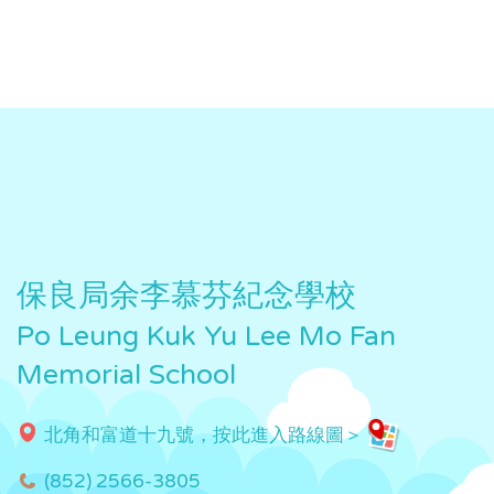
保良局余李慕芬紀念學校
Po Leung Kuk Yu Lee Mo Fan
Memorial School
北角和富道十九號，按此進入路線圖＞
(852) 2566-3805