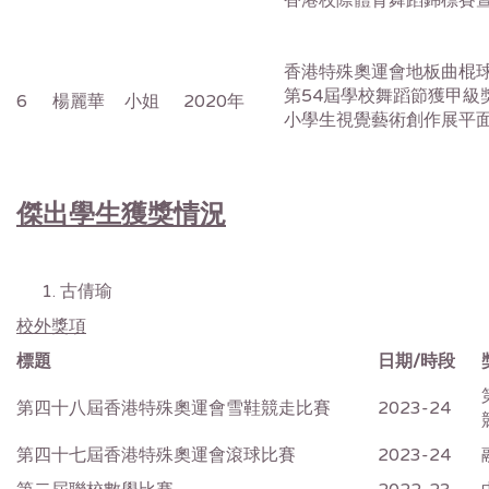
香港校際體育舞蹈錦標賽
香港特殊奧運會地板曲棍
第54屆學校舞蹈節獲甲級
6
楊麗華
小姐
2020年
小學生視覺藝術創作展平
傑出學生獲獎情況
古倩瑜
校外獎項
標題
日期/時段
第四十八屆香港特殊奧運會雪鞋競走比賽
2023-24
第四十七屆香港特殊奧運會滾球比賽
2023-24