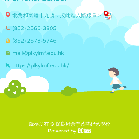
北角和富道十九號，按此進入路線圖＞
(852) 2566-3805
(852) 2578-5746
mail@plkylmf.edu.hk
https://plkylmf.edu.hk/
版權所有 © 保良局余李慕芬紀念學校
Powered by