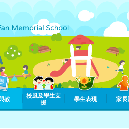
Fan Memorial School
校風及學生支
與教
學生表現
家長
援