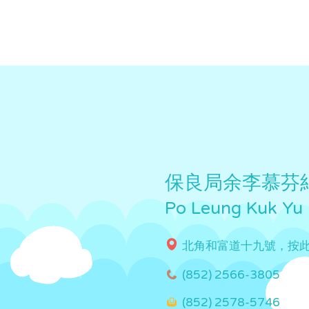
保良局余李慕芬
Po Leung Kuk Yu
北角和富道十九號，按
(852) 2566-3805
(852) 2578-5746