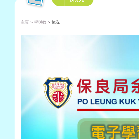
主頁
學與教
梳洗