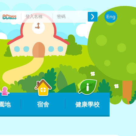
Eng
園地
宿舍
健康學校