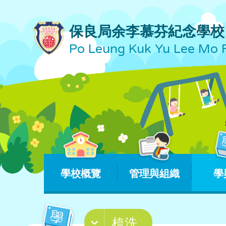
保良局余李慕芬紀念學校
Po Leung Kuk Yu Lee Mo 
學校概覽
管理與組織
學
梳洗