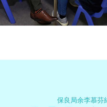
保良局余李慕芬