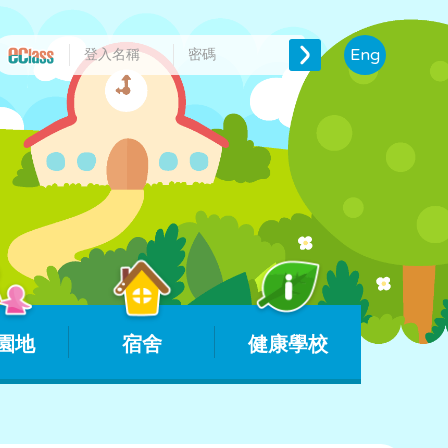
Eng
園地
宿舍
健康學校