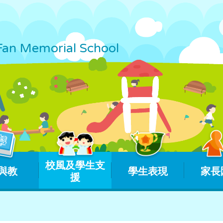
Fan Memorial School
校風及學生支
與教
學生表現
家長
援