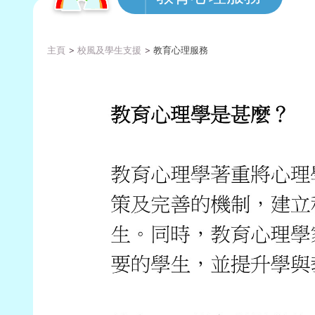
主頁
校風及學生支援
教育心理服務