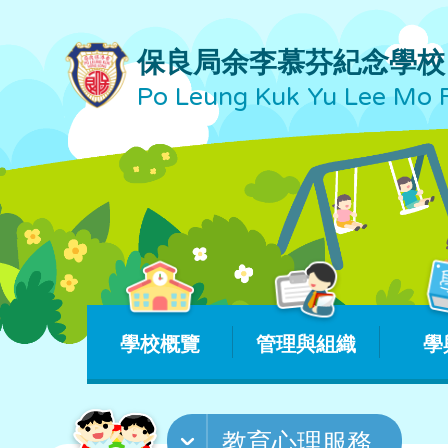
保良局余李慕芬紀念學校
Po Leung Kuk Yu Lee Mo 
學校概覽
管理與組織
學
教育心理服務