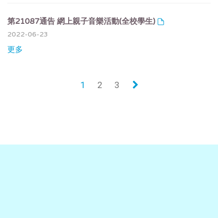
第21087通告 網上親子音樂活動(全校學生)
2022-06-23
更多
1
2
3
»