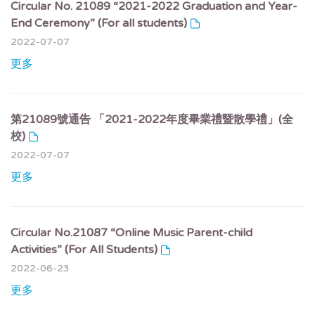
Circular No. 21089 “2021-2022 Graduation and Year-
End Ceremony” (For all students)
2022-07-07
更多
第21089號通告 「2021-2022年度畢業禮暨散學禮」(全
校)
2022-07-07
更多
Circular No.21087 “Online Music Parent-child
Activities” (For All Students)
2022-06-23
更多