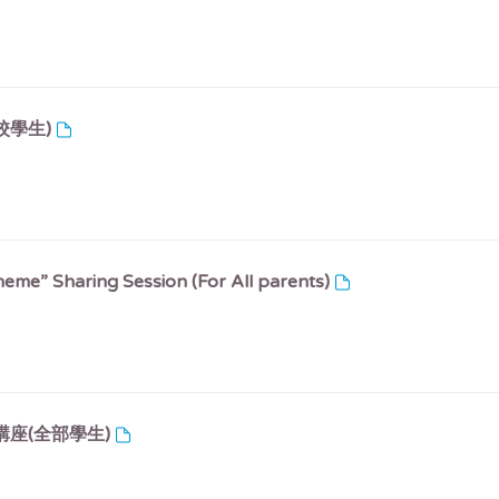
校學生)
me” Sharing Session (For All parents)
講座(全部學生)