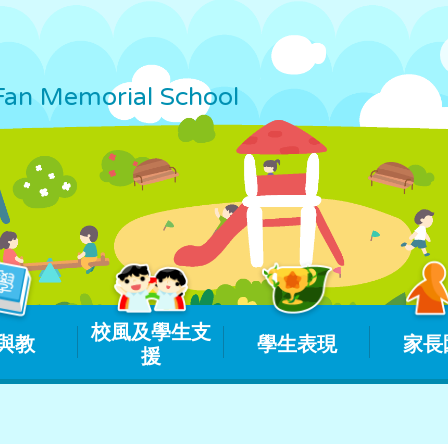
Fan Memorial School
校風及學生支
與教
學生表現
家長
援