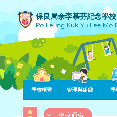
保良局余李慕芬紀念學校
Po Leung Kuk Yu Lee Mo 
學校概覽
管理與組織
學
學校通告