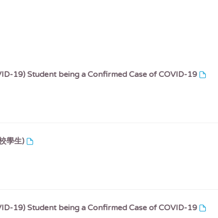
VID-19) Student being a Confirmed Case of COVID-19
全校學生)
VID-19) Student being a Confirmed Case of COVID-19