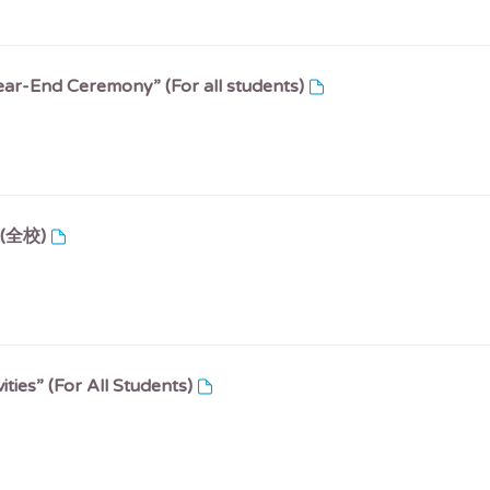
ar-End Ceremony” (For all students)
(全校)
ties” (For All Students)