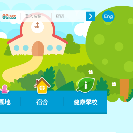
Eng
園地
宿舍
健康學校