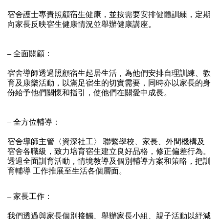
宿舍護士專責照顧宿生健康，並按需要安排健體訓練，定期
向家長反映宿生健康情況並舉辦健康講座。
– 全面關顧：
宿舍導師透過照顧宿生起居生活，為他們安排自理訓練、教
育及康樂活動，以滿足宿生的切實需要，同時亦以家長的身
份給予他們關懷和指引，使他們在關愛中成長。
– 全方位輔導：
宿舍導師主管〈資深社工〉 聯繫學校、家長、外間機構及
宿舍各職級，致力培育宿生建立良好品格，修正偏差行為。
透過全面訓育活動，情境教導及個別輔導方案和策略，把訓
育輔導 工作推展至生活各個層面。
– 家長工作：
我們透過與家長個別接觸、舉辦家長小組、親子活動以紓減