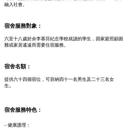
融入社會。
宿舍服務對象：
六至十八歲於余李慕芬紀念學校就讀的學生，因家庭照顧困
難或家居遙遠而需要住宿服務。
宿舍名額：
提供六十四個宿位，可容納四十一名男生及二十三名女
。
生
宿舍服務特色：
– 健康護理：