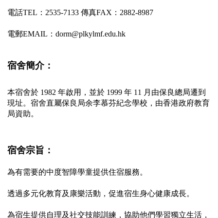
電話TEL：2535-7133 傳真FAX：2882-8987 
電郵EMAIL：dorm@plkylmf.edu.hk
宿舍簡介：
本宿舍於 1982 年啟用，並於 1999 年 11 月由保良總局遷到
現址。宿舍直屬保良局余李慕芬紀念學校，由香港政府教育
局資助。
宿舍宗旨：
為有需要的中度智障學童提供住宿服務。
透過多元化教育及康樂活動，促進宿生身心健康成長。
為宿生提供自理及社交技能訓練，協助他們學習獨立生活，