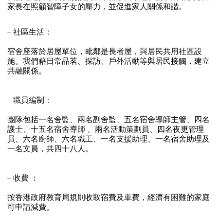
家長在照顧智障子女的壓力，並促進家人關係和諧。
– 社區生活：
宿舍座落於居屋單位，毗鄰是長者屋，與居民共用社區設
施。我們藉日常品茗、探訪、戶外活動等與居民接觸，建立
共融關係。
– 職員編制：
團隊包括一名舍監、兩名副舍監、五名宿舍導師主管、四名
護士、十五名宿舍導師 、兩名活動策劃員、四名夜更管理
員、六名廚師、六名職工、一名支援助理、一名宿舍助理及
一名文員，共四十八人。 
– 收費 ：
按香港政府教育局規則收取宿費及車費，經濟有困難的家庭
可申請減費。