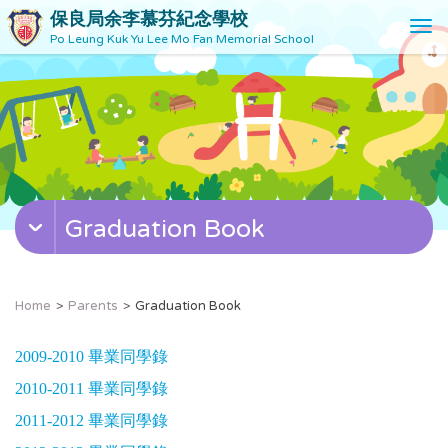
保良局余李慕芬紀念學校
T
Po Leung Kuk Yu Lee Mo Fan Memorial School
o
g
g
l
e
n
a
v
Graduation Book
i
g
a
t
Home
Parents
Graduation Book
i
o
2009-2010 畢業同學錄
n
2010-2011 畢業同學錄
2011-2012 畢業同學錄