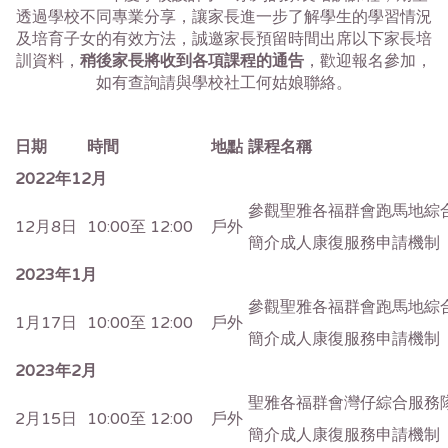
透過學校不同專業分享，讓家長進一步了解學生的學習情況
及培育子女的有效方法，誠邀家長預留時間出席以下家長培
訓資料，
稍後家長將收到各項課程的通告
，歡迎報名參加，
如有查詢請與學校社工何姑娘聯絡。
日期
時間
地點
課程名稱
2022
年12月
參觀聖雅各福群會跑馬地綜
12月8日
10:00至 12:00
戶外
簡介成人康復服務申請機制
2023
年1月
參觀聖雅各福群會跑馬地綜
1月17日
10:00至 12:00
戶外
簡介成人康復服務申請機制
2023
年2月
聖雅各福群會灣仔綜合服務
2月15日
10:00至 12:00
戶外
簡介成人康復服務申請機制