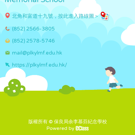
北角和富道十九號，按此進入路線圖＞
(852) 2566-3805
(852) 2578-5746
mail@plkylmf.edu.hk
https://plkylmf.edu.hk/
版權所有 © 保良局余李慕芬紀念學校
Powered by