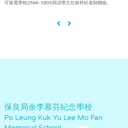
可致電學校2566-3805與訓導主任林梓松老師聯絡。
«
»
保良局余李慕芬紀念學校
Po Leung Kuk Yu Lee Mo Fan
Memorial School