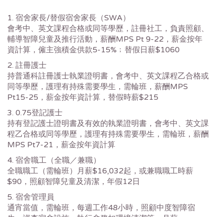
1. 宿舍家長/替假宿舍家長（SWA）
會考中、英文課程合格或同等學歷，註冊社工，負責照顧、
輔導智障兒童及推行活動，薪酬MPS Pt 9-22，薪金按年
資計算，僱主強積金供款5-15%﹔替假日薪$1060
2. 註冊護士
持普通科註冊護士執業證明書，會考中、英文課程乙合格或
同等學歷，護理有持殊需要學生，需輪班，薪酬MPS
Pt15-25，薪金按年資計算，替假時薪$215
3. 0.75登記護士
持有登記護士證明書及有效的執業證明書，會考中、英文課
程乙合格或同等學歷，護理有持殊需要學生，需輪班，薪酬
MPS Pt7-21，薪金按年資計算
4. 宿舍職工（全職／兼職）
全職職工（需輪班）月薪$16,032起，或兼職職工時薪
$90，照顧智障兒童及清潔，年假12日
5. 宿舍管理員
通宵當值，需輪班，每週工作48小時，照顧中度智障宿