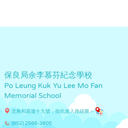
保良局余李慕芬紀念學校
Po Leung Kuk Yu Lee Mo Fan
Memorial School
北角和富道十九號，按此進入路線圖＞
(852) 2566-3805