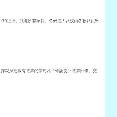
1:30進行。歡迎所有家長、各候選人及校內各教職員出
選擇親身把載有選票的信封及「確認交回選票回條」交