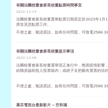
有關法團校董會家長校董點票時間事宜
2022-12-14
法團校董會家長校董選舉點票日期原定於2023年1月
席並見證點票工作。
不便之處，敬請原諒。如有任何問題，可致電2566 
有關法團校董會家長校董提示事項
2022-12-09
法團校董會家長校董選舉現正進行中，惟因疫情影響
給職員協助投入投票箱內；或經子女把載有選票的信
不便之處，敬請原諒。如有任何問題，可致電2566 
慕芬電視台最新影片 – 空和滿