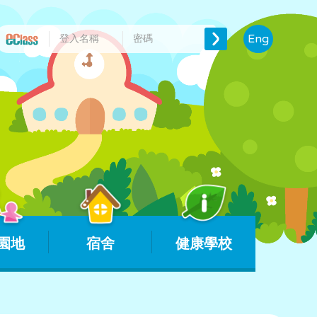
Eng
園地
宿舍
健康學校