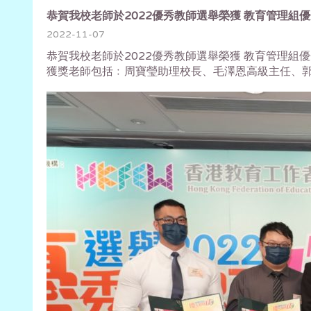
恭賀我校老師於2022優秀教師選舉榮獲 教育管理組
2022-11-07
恭賀我校老師於2022優秀教師選舉榮獲 教育管理組
獲獎老師包括﹕周寶瑩助理校長、毛澤恩高級主任、