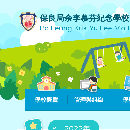
保良局余李慕芬紀念學校
Po Leung Kuk Yu Lee Mo 
學校概覽
管理與組織
學
2022年