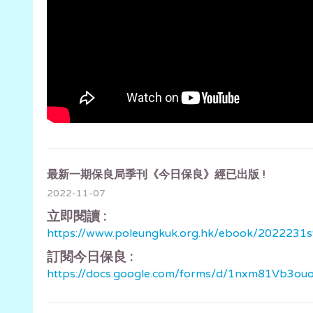
最新一期保良局季刊《今日保良》經已出版 !
2022-11-07
立即閱讀 :
https://www.poleungkuk.org.hk/ebook/2022231
訂閱今日保良 :
https://docs.google.com/forms/d/1nxm81Vb3o