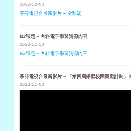
2022-12-08
慕芬電視台最新影片 – 空和滿
B2課題 – 各科電子學習資源內容
2022-11-18
B2課題 – 各科電子學習資源內容
慕芬電視台最新影片 – 「第四屆樂繫校園奬勵計劃」 
2022-11-08