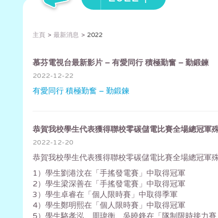
主頁
最新消息
2022
慕芬電視台最新影片 – 有愛同行 積極勤奮 – 勤鍛鍊
2022-12-22
有愛同行 積極勤奮 – 勤鍛鍊
恭賀我校學生代表獲得聯校零碳儲電比賽全場總冠軍
2022-12-20
恭賀我校學生代表獲得聯校零碳儲電比賽全場總冠軍
1）學生劉港汶在「手搖發電賽」中取得冠軍
2）學生梁深善在「手搖發電賽」中取得冠軍
3）學生卓睿在「個人限時賽」中取得季軍
4）學生鄭明熙在「個人限時賽」中取得冠軍
5）學生駱孝泓、周瑋衡、吳曉鋒在「隊制限時接力賽