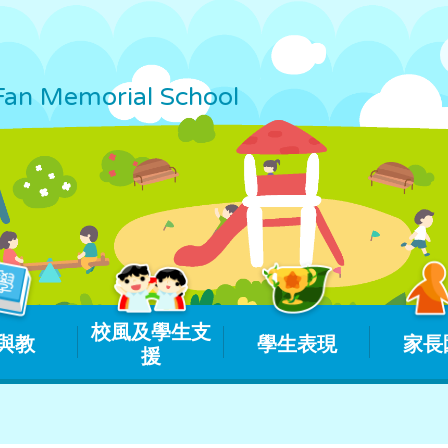
Fan Memorial School
校風及學生支
與教
學生表現
家長
援