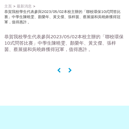
主頁
最新消息
恭賀我校學生代表參與2023/05/02本校主辦的「聯校環保10式問答比
賽」中學生陳曉雯、顏榮年、黃文傑、張梓茵、蔡展揚和吳曉鋒獲得冠
軍，值得惠許 。
恭賀我校學生代表參與2023/05/02本校主辦的「聯校環保
10式問答比賽」中學生陳曉雯、顏榮年、黃文傑、張梓
茵、蔡展揚和吳曉鋒獲得冠軍，值得惠許 。
«
»