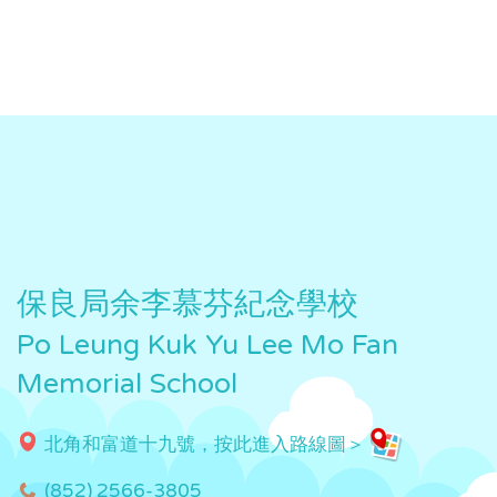
保良局余李慕芬紀念學校
Po Leung Kuk Yu Lee Mo Fan
Memorial School
北角和富道十九號，按此進入路線圖＞
(852) 2566-3805