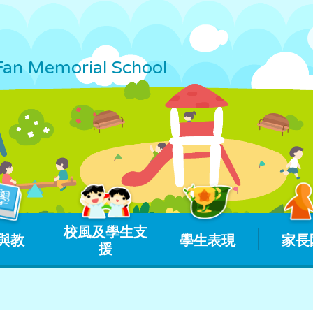
Fan Memorial School
校風及學生支
與教
學生表現
家長
援