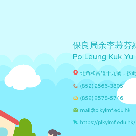
保良局余李慕芬
Po Leung Kuk Yu
北角和富道十九號，按
(852) 2566-3805
(852) 2578-5746
mail@plkylmf.edu.hk
https://plkylmf.edu.hk/