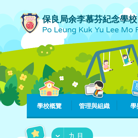
保良局余李慕芬紀念學校
Po Leung Kuk Yu Lee Mo 
學校概覽
管理與組織
學
九月