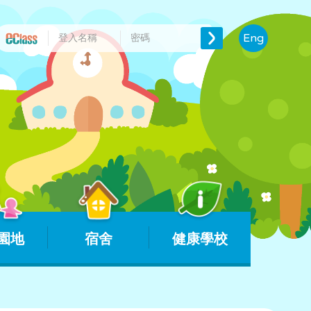
Eng
園地
宿舍
健康學校