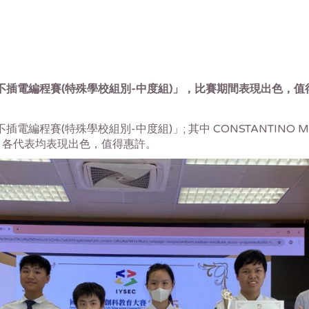
不插電編程賽(特殊學校組別-中度組)」，比賽期間表現出色，值
電編程賽(特殊學校組別-中度組)」; 其中 CONSTANTINO
。各代表均表現出色，值得惠許。