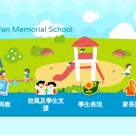
Fan Memorial School
校風及學生支
與教
學生表現
家長
援