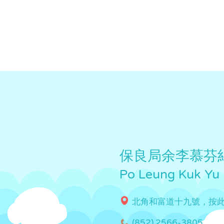
保良局余李慕芬
Po Leung Kuk Yu
北角和富道十九號，按
(852) 2566-3805