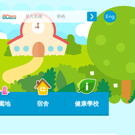
Eng
園地
宿舍
健康學校