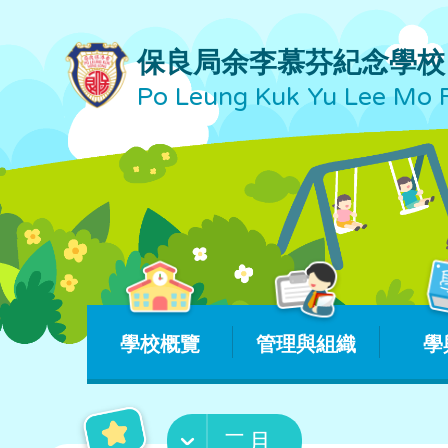
保良局余李慕芬紀念學校
Po Leung Kuk Yu Lee Mo 
學校概覽
管理與組織
學
二月