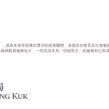
」，成為本港首批獲此獎項的慈善團體，表揚其在教育及社會服
二維碼觀看服務短片，一同見證本局「培德育才」的服務初心與