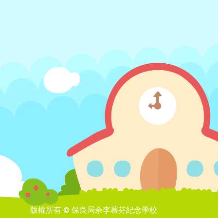
版權所有 © 保良局余李慕芬紀念學校