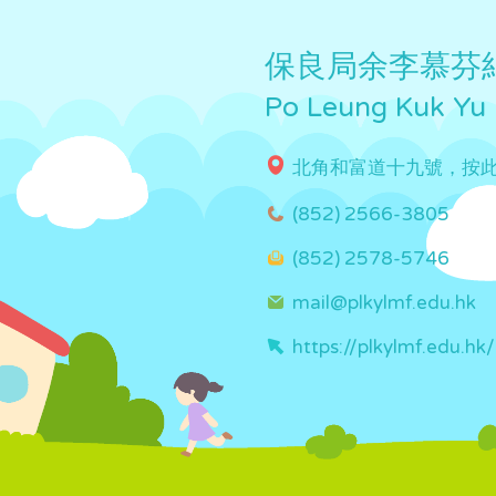
保良局余李慕芬
Po Leung Kuk Yu
北角和富道十九號，按
(852) 2566-3805
(852) 2578-5746
mail@plkylmf.edu.hk
https://plkylmf.edu.hk/