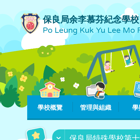
保良局余李慕芬紀念學校
Po Leung Kuk Yu Lee Mo 
學校概覽
管理與組織
學
保良局特殊學校第十