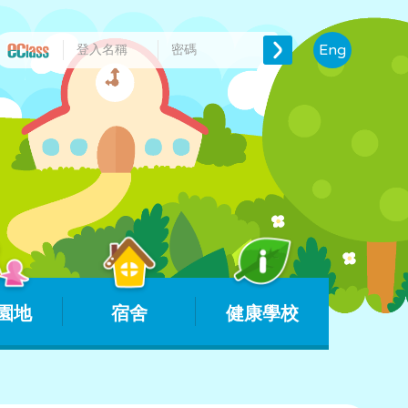
Eng
園地
宿舍
健康學校