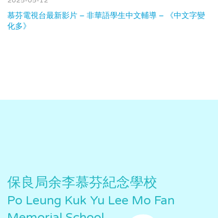
2025-05-12
慕芬電視台最新影片 – 非華語學生中文輔導 – 《中文字變
化多》
保良局余李慕芬紀念學校
Po Leung Kuk Yu Lee Mo Fan
Memorial School