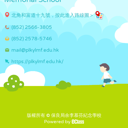
北角和富道十九號，按此進入路線圖＞
(852) 2566-3805
(852) 2578-5746
mail@plkylmf.edu.hk
https://plkylmf.edu.hk/
版權所有 © 保良局余李慕芬紀念學校
Powered by