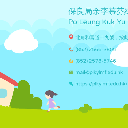
保良局余李慕芬
Po Leung Kuk Yu
北角和富道十九號，按
(852) 2566-3805
(852) 2578-5746
mail@plkylmf.edu.hk
https://plkylmf.edu.hk/