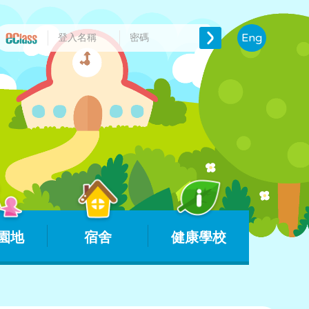
Eng
園地
宿舍
健康學校