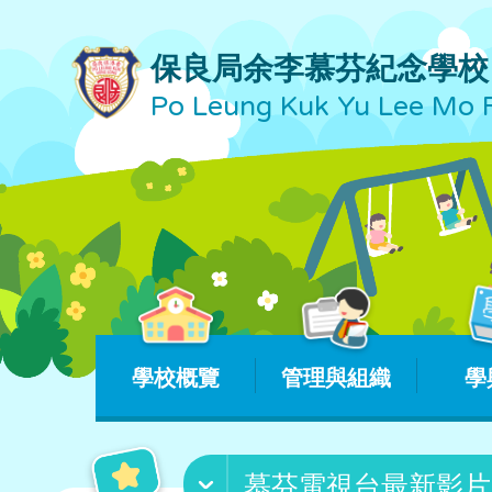
保良局余李慕芬紀念學校
Po Leung Kuk Yu Lee Mo 
學校概覽
管理與組織
學
慕芬電視台最新影片 