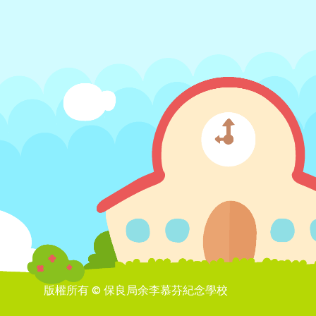
版權所有 © 保良局余李慕芬紀念學校