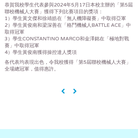
恭賀我校學生代表參與2024年5月17日本校主辦的「第5屆
聯校機械人大賽」獲得下列比賽項目的獎項：
1）學生黃文傑和徐靖皓在「無人機障礙賽」中取得亞軍
2）學生黃俊南和梁深善在「格鬥機械人BATTLE ACE」中
取得冠軍
3）學生CONSTANTINO MARCO和金澤銘在「極地對戰
賽」中取得冠軍
4）學生黃俊南獲得操控達人獎項
各代表均表現出色，令我校獲得「第5屆聯校機械人大賽」
全場總冠軍，值得惠許。
«
»