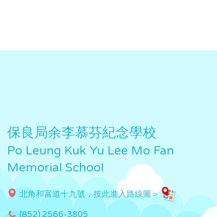
保良局余李慕芬紀念學校
Po Leung Kuk Yu Lee Mo Fan
Memorial School
北角和富道十九號，按此進入路線圖＞
(852) 2566-3805