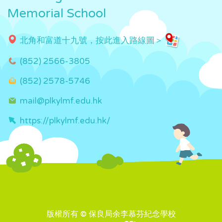
Memorial School
北角和富道十九號，按此進入路線圖＞
(852) 2566-3805
(852) 2578-5746
mail@plkylmf.edu.hk
https://plkylmf.edu.hk/
版權所有 © 保良局余李慕芬紀念學校