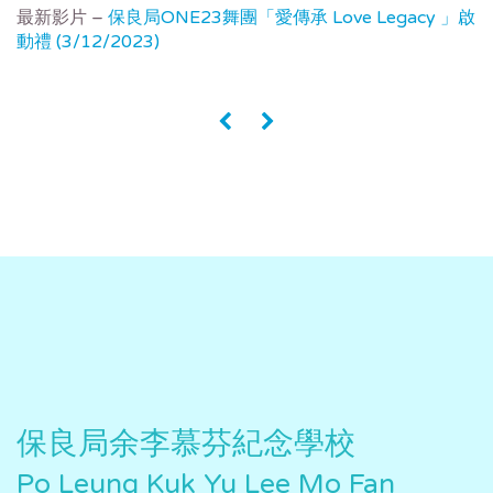
最新影片 –
保良局ONE23舞團「愛傳承 Love Legacy 」啟
動禮 (3/12/2023)
«
»
保良局余李慕芬紀念學校
Po Leung Kuk Yu Lee Mo Fan