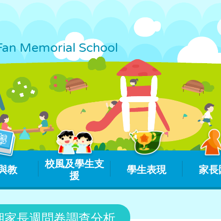
Fan Memorial School
校風及學生支
與教
學生表現
家長
援
上學期家長週問卷調查分析