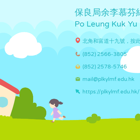
保良局余李慕芬
Po Leung Kuk Yu
北角和富道十九號，按
(852) 2566-3805
(852) 2578-5746
mail@plkylmf.edu.hk
https://plkylmf.edu.hk/