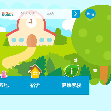
Eng
園地
宿舍
健康學校