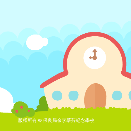
版權所有 © 保良局余李慕芬紀念學校