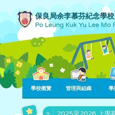
保良局余李慕芬紀念學校
Po Leung Kuk Yu Lee Mo 
學校概覽
管理與組織
學
2025至2026 